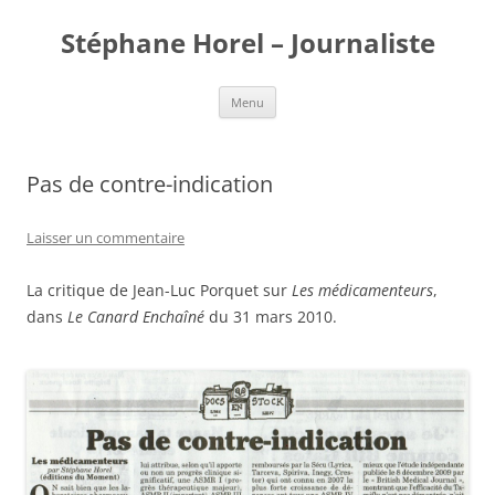
Stéphane Horel – Journaliste
Aller
Menu
au
contenu
Pas de contre-indication
Laisser un commentaire
La critique de Jean-Luc Porquet sur
Les médicamenteurs
,
dans
Le Canard Enchaîné
du 31 mars 2010.